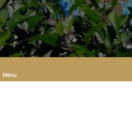
Menu
Termos de Uso
Politicas de Privacidade
Siga-nos