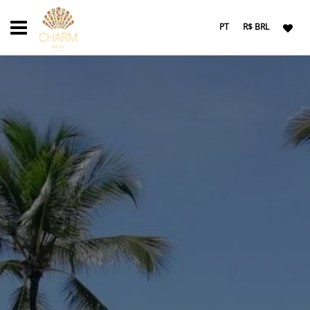
PT
R$ BRL