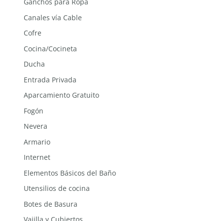
Ganchos para Ropa
Canales vía Cable
Cofre
Cocina/Cocineta
Ducha
Entrada Privada
Aparcamiento Gratuito
Fogón
Nevera
Armario
Internet
Elementos Básicos del Baño
Utensilios de cocina
Botes de Basura
Vajilla y Cubiertos