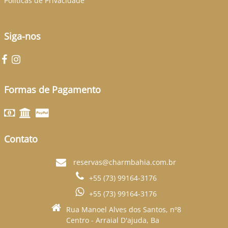
Politicas de Privacidade
Siga-nos
Formas de Pagamento
Contato
reservas@charmbahia.com.br
+55 (73) 99164-3176
+55 (73) 99164-3176
Rua Manoel Alves dos Santos, nº8
Centro - Arraial D'ajuda, Ba