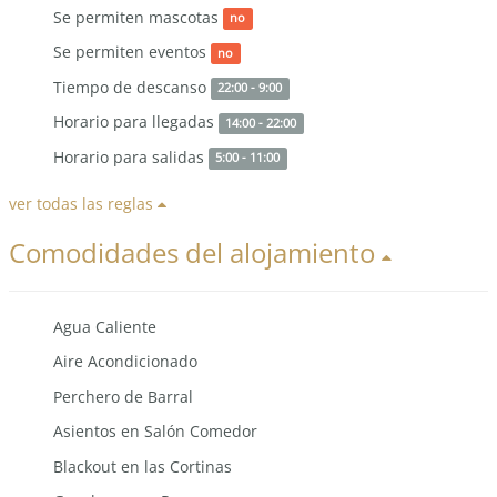
Se permiten mascotas
no
Se permiten eventos
no
Tiempo de descanso
22:00 - 9:00
Horario para llegadas
14:00 - 22:00
Horario para salidas
5:00 - 11:00
ver todas las reglas
Comodidades del alojamiento
Agua Caliente
Aire Acondicionado
Perchero de Barral
Asientos en Salón Comedor
Blackout en las Cortinas