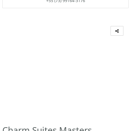
+55 (73) 99164-3176
Charm Suites Masters