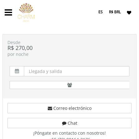
ES
R$ BRL
Desde
R$ 270,00
por noche
Correo electrónico
Chat
¡Póngate en contacto con nosotros!