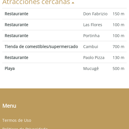
Atracciones cercanas
Restaurante
Don Fabrizio
150 m
Restaurante
Las Flores
100 m
Restaurante
Portinha
100 m
Tienda de comestibles/supermercado
Cambui
700 m
Restaurante
Paolo Pizza
130 m
Playa
Mucugê
500 m
Menu
Termos de Uso